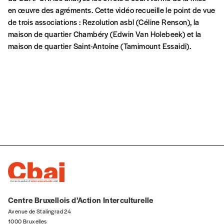
COHÉSION SOCIALE
De l’appel à projets à l’agrément : analyse
d’une transition
La mise en œuvre du décret relatif à la Cohésion sociale
marque un tournant pour le secteur. Cette synthèse revient
sur les effets engendrés à court terme par cette transition. Il
s’intéresse également au processus de remises d’avis par les
concertations locales sur les candidatures à l’agrément.