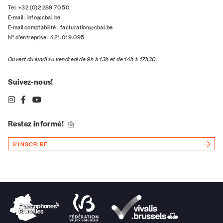
COHÉSION SOCIALE
La participation des associations dans la
politique de Cohésion sociale
Dans son rapport annuel de 2024, la cellule Cohésion sociale
du CBAI-CRAcs analyse les effets à court terme de la mise
en œuvre des agréments. Cette vidéo recueille le point de vue
de trois associations : Rezolution asbl (Céline Renson), la
maison de quartier Chambéry (Edwin Van Holebeek) et la
maison de quartier Saint-Antoine (Tamimount Essaidi).