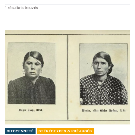
1
résultats trouvés
CITOYENNETÉ
STÉRÉOTYPES & PRÉJUGÉS