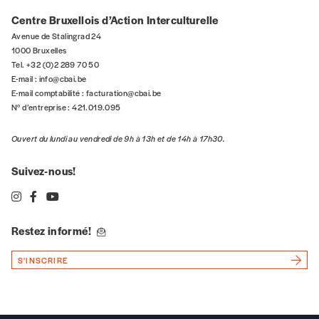
Centre Bruxellois d’Action Interculturelle
Avenue de Stalingrad 24
1000 Bruxelles
Tel. +32 (0)2 289 70 50
E-mail :
info@cbai.be
E-mail comptabilité :
facturation@cbai.be
N° d’entreprise : 421.019.095
Ouvert du lundi au vendredi de 9h à 13h et de 14h à 17h30.
Suivez-nous!
Restez informé!
S'INSCRIRE