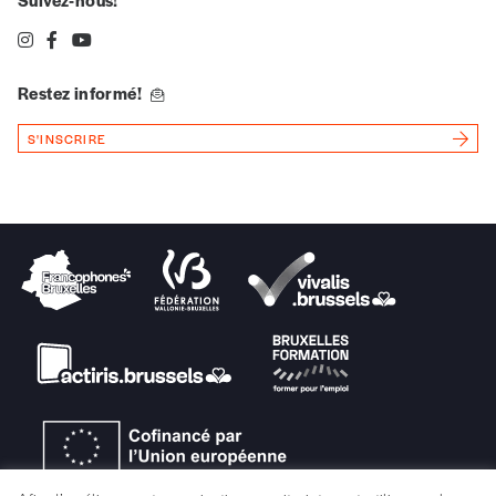
Restez informé!
S'INSCRIRE