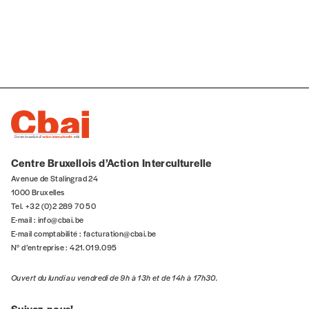
Centre Bruxellois d’Action Interculturelle
Avenue de Stalingrad 24
1000 Bruxelles
Tel. +32 (0)2 289 70 50
E-mail :
info@cbai.be
E-mail comptabilité :
facturation@cbai.be
N° d’entreprise : 421.019.095
Ouvert du lundi au vendredi de 9h à 13h et de 14h à 17h30.
Suivez-nous!