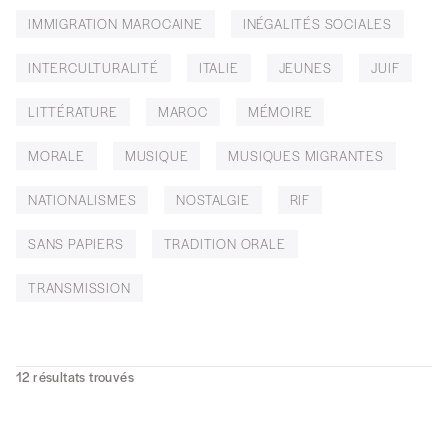
IMMIGRATION MAROCAINE
INÉGALITÉS SOCIALES
INTERCULTURALITÉ
ITALIE
JEUNES
JUIF
LITTÉRATURE
MAROC
MÉMOIRE
MORALE
MUSIQUE
MUSIQUES MIGRANTES
NATIONALISMES
NOSTALGIE
RIF
SANS PAPIERS
TRADITION ORALE
TRANSMISSION
12
résultats trouvés