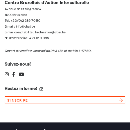
Centre Bruxellois d’Action Interculturelle
Avenue de Stalingrad 24
1000 Bruxelles
Tel. +32 (0)2 289 70 50
E-mail :
info@cbai.be
E-mail comptabilité :
facturation@cbai.be
N° d’entreprise : 421.019.095
Ouvert du lundi au vendredi de 9h à 13h et de 14h à 17h30.
Suivez-nous!
Restez informé!
S'INSCRIRE