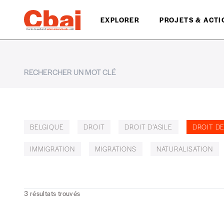
EXPLORER
PROJETS & ACTI
BELGIQUE
DROIT
DROIT D’ASILE
DROIT D
IMMIGRATION
MIGRATIONS
NATURALISATION
3
résultats trouvés