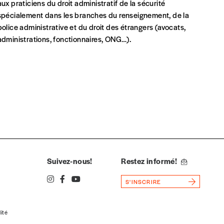
aux praticiens du droit administratif de la sécurité
spécialement dans les branches du renseignement, de la
police administrative et du droit des étrangers (avocats,
administrations, fonctionnaires, ONG…).
Suivez-nous!
Restez informé!
S'INSCRIRE
lité