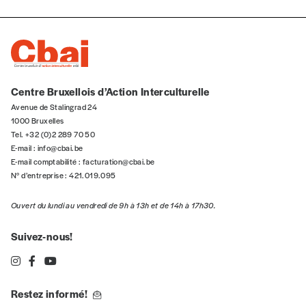
Centre Bruxellois d’Action Interculturelle
Avenue de Stalingrad 24
1000 Bruxelles
Tel. +32 (0)2 289 70 50
E-mail :
info@cbai.be
E-mail comptabilité :
facturation@cbai.be
N° d’entreprise : 421.019.095
Ouvert du lundi au vendredi de 9h à 13h et de 14h à 17h30.
Suivez-nous!
Restez informé!