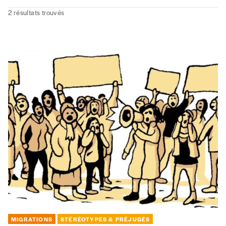
2
résultats trouvés
MIGRATIONS
STÉRÉOTYPES & PRÉJUGÉS