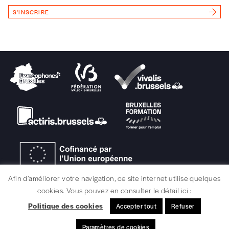
S'INSCRIRE
Afin d’améliorer votre navigation, ce site internet utilise quelques
cookies. Vous pouvez en consulter le détail ici :
Politique des cookies
Accepter tout
Refuser
MENTIONS LÉGALES / CRÉDITS
Paramètres de cookies
© signélazer