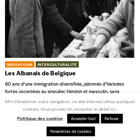
Afin d’améliorer votre navigation, ce site internet utilise quelques
cookies. Vous pouvez en consulter le détail ici :
Politique des cookies
Accepter tout
Refuser
Paramètres de cookies