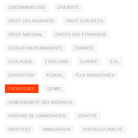
DISCRIMINATIONS
DIVERSITÉ
DROIT DES MIGRANTS
DROIT EUROPÉEN
DROIT NATIONAL
DROITS DES ÉTRANGERS
ÉDUCATION PERMANENTE
ENFANTS
ESCLAVAGE
ETATS-UNIS
EUROPE
EXIL
EXPOSITION
FEDASIL
FLUX MIGRATOIRES
FRONTIÈRES
GENRE
HÉBERGEMENT DES MIGRANTS
HISTOIRE DE L'IMMIGRATION
IDENTITÉ
IDENTITÉS
IMMIGRATION
INTERCULTURALITÉ