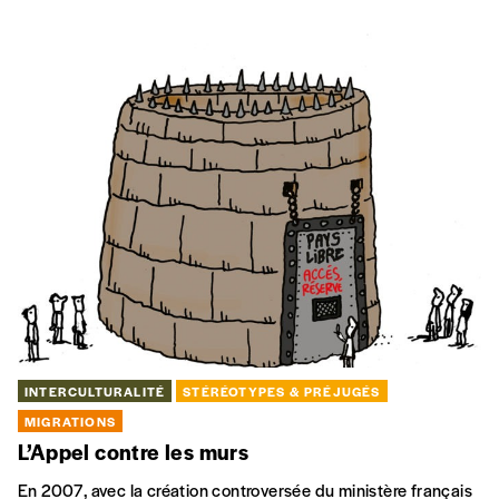
MENTIONS LÉGALES / CRÉDITS
© signélazer