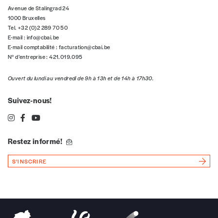
Avenue de Stalingrad 24
1000 Bruxelles
Tel. +32 (0)2 289 70 50
E-mail :
info@cbai.be
E-mail comptabilité :
facturation@cbai.be
N° d’entreprise : 421.019.095
Ouvert du lundi au vendredi de 9h à 13h et de 14h à 17h30.
Suivez-nous!
Restez informé!
S'INSCRIRE