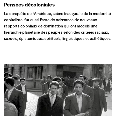
Pensées décoloniales
La conquête de l’Amérique, scène inaugurale de la modernité
capitaliste, fut aussi l’acte de naissance de nouveaux
rapports coloniaux de domination qui ont modelé une
hiérarchie planétaire des peuples selon des critères raciaux,
sexuels, épistémiques, spirituels, linguistiques et esthétiques.