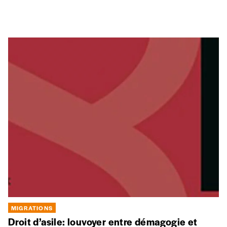
MIGRATIONS
Droit d’asile: louvoyer entre démagogie et