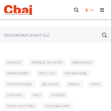
fr
AFRIQUE
AFRIQUE DU NORD
AMÉRIQUES
ANARCHISME
ANTILLES
ANTIRACISME
ANTISÉMTISME
BELGIQUE
BRÉSIL
CGRA
CHICAGO
CHILI
CHINOIS
CHOC CULTUREL
COLONIALISME