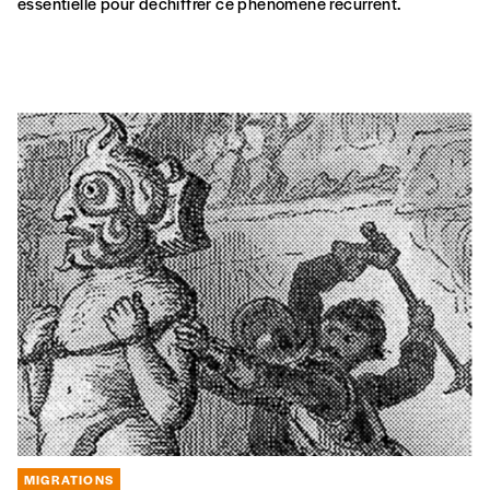
essentielle pour déchiffrer ce phénomène récurrent.
MIGRATIONS