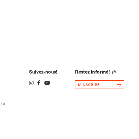
Suivez-nous!
Restez informé!
S'INSCRIRE
lité