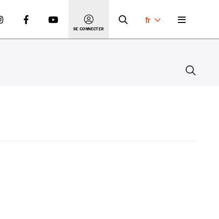
fr
SE CONNECTER