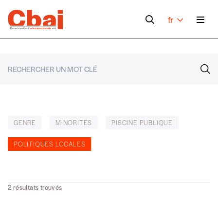
fr
GENRE
MINORITÉS
PISCINE PUBLIQUE
POLITIQUES LOCALES
2
résultats trouvés