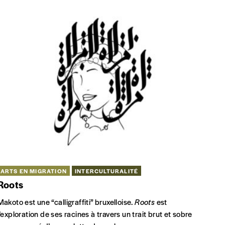
ARTS EN MIGRATION
INTERCULTURALITÉ
Roots
Makoto est une “calligraffiti” bruxelloise.
Roots
est
l’exploration de ses racines à travers un trait brut et sobre