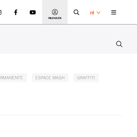
nl
INLOGGEN
ERMANENTE
ESPACE MAGH
GRAFFITI