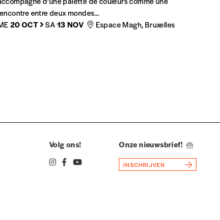
accompagné d’une palette de couleurs comme une
rencontre entre deux mondes…
ME
20 OCT
SA
13 NOV
Espace Magh, Bruxelles
Volg ons!
Onze nieuwsbrief!
INSCHRIJVEN