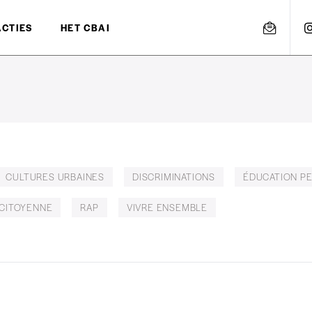
ACTIES
HET CBAI
CULTURES URBAINES
DISCRIMINATIONS
ÉDUCATION P
 CITOYENNE
RAP
VIVRE ENSEMBLE