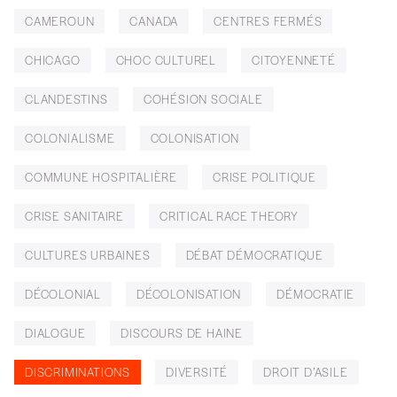
CAMEROUN
CANADA
CENTRES FERMÉS
CHICAGO
CHOC CULTUREL
CITOYENNETÉ
CLANDESTINS
COHÉSION SOCIALE
COLONIALISME
COLONISATION
COMMUNE HOSPITALIÈRE
CRISE POLITIQUE
CRISE SANITAIRE
CRITICAL RACE THEORY
CULTURES URBAINES
DÉBAT DÉMOCRATIQUE
DÉCOLONIAL
DÉCOLONISATION
DÉMOCRATIE
DIALOGUE
DISCOURS DE HAINE
DISCRIMINATIONS
DIVERSITÉ
DROIT D’ASILE