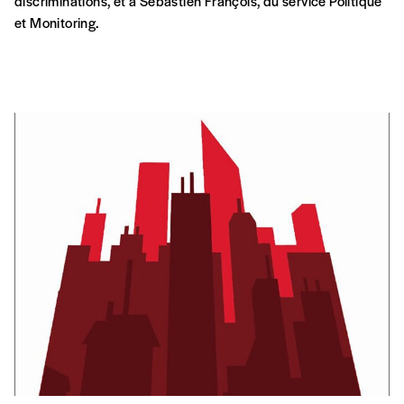
discriminations, et à Sébastien François, du service Politique
et Monitoring.