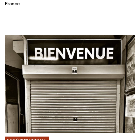
France.
COHÉSION SOCIALE