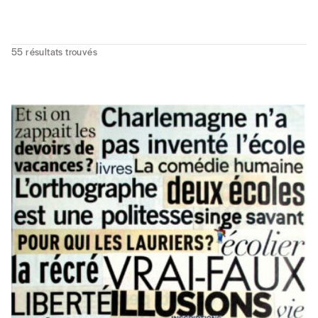
55
résultats trouvés