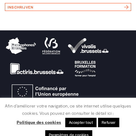
INSCHRIJVEN
Afin d’améliorer votre navigation, ce site internet utilise quelques
cookies. Vous pouvez en consulter le détail ici :
Politique des cookies
Accepter tout
Refuser
JURIDISCHE INFORMATIE / CREDITS
Paramètres de cookies
© signélazer