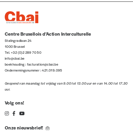
Centre Bruxellois d’Action Interculturelle
Stalingradlaan 24
1000 Brussel
Tel. +32 (0)2 289 70 50
info@cbai.be
boekhouding :
facturation@cbai.be
Ondernemingsnummer : 421.019.095
Geopend van maandag tot vrijdag van 9.00 tot 13.00 uur en van 14.00 tot 17.30
uur.
Volg ons!
Onze nieuwsbrief!