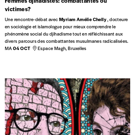
Femmes djihadistes: combattantes ou
victimes?
Une rencontre-débat avec
Myriam Amélie Chelly
, docteure
en sociologie et islamologue pour mieux comprendre le
phénomène social du djihadisme tout en réfléchissant aux
divers parcours des combattantes musulmanes radicalisées.
MA
04 OCT
Espace Magh, Bruxelles