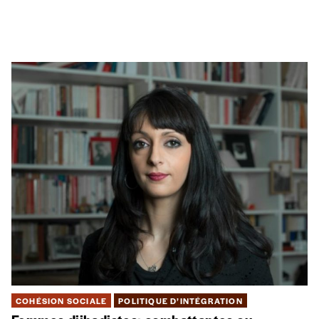
COHÉSION SOCIALE
POLITIQUE D’INTÉGRATION