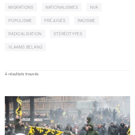
MIGRATIONS
NATIONALISMES
NVA
POPULISME
PRÉJUGÉS
RACISME
RADICALISATION
STÉRÉOTYPES
VLAAMS BELANG
4
résultats trouvés