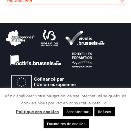
INSCHRIJVEN
Afin d’améliorer votre navigation, ce site internet utilise quelques
cookies. Vous pouvez en consulter le détail ici :
Politique des cookies
Accepter tout
Refuser
JURIDISCHE INFORMATIE / CREDITS
Paramètres de cookies
© signélazer