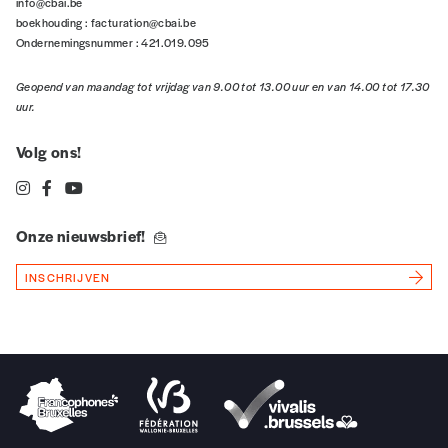
info@cbai.be
boekhouding :
facturation@cbai.be
Ondernemingsnummer : 421.019.095
Geopend van maandag tot vrijdag van 9.00 tot 13.00 uur en van 14.00 tot 17.30
uur.
Volg ons!
Onze nieuwsbrief!
INSCHRIJVEN