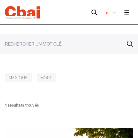
nl
MEXIQUE
MORT
1
résultats trouvés