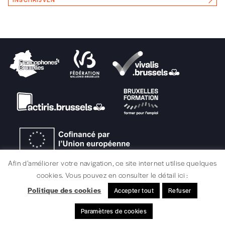
Afin d’améliorer votre navigation, ce site internet utilise quelques
cookies. Vous pouvez en consulter le détail ici :
Politique des cookies
Accepter tout
Refuser
Paramètres de cookies