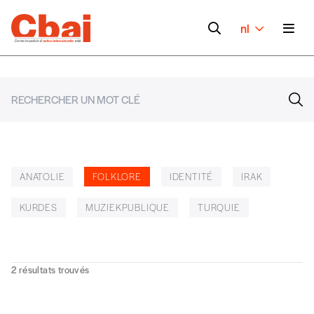
nl
ANATOLIE
FOLKLORE
IDENTITÉ
IRAK
KURDES
MUZIEKPUBLIQUE
TURQUIE
2
résultats trouvés