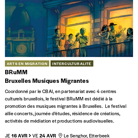
ARTS EN MIGRATION
INTERCULTURALITÉ
BRuMM
Bruxelles Musiques Migrantes
Coordonné par le CBAI, en partenariat avec 4 centres
culturels bruxellois, le festival BRuMM est dédié à la
promotion des musiques migrantes à Bruxelles. Le festival
allie concerts, journée d’études, résidence de créations,
activités de médiation et productions audiovisuelles.
JE
16 AVR
VE
24 AVR
Le Senghor, Etterbeek