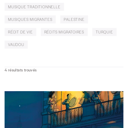
MUSIQUE TRADITIONNELLE
MUSIQUES MIGRANTES
PALESTINE
RÉCIT DE VIE
RÉCITS MIGRATOIRES
TURQUIE
VAUDOU
4
résultats trouvés