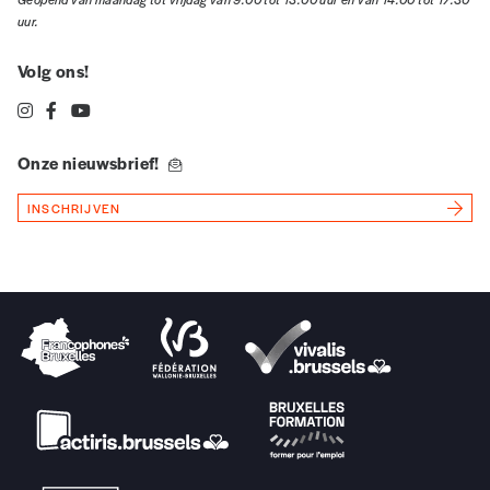
MIGRATIONS
CITOYENNETÉ
Papiers pour tous (tome 1)
Dans ce premier volume, Youri Vertongen met en lumière les
modalités d’actions entreprises par les sans-papiers en vue
d’obtenir un titre de séjour et exiger ainsi leur insertion dans
l’État de droit.