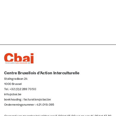
de Belgique, ainsi que la nature des relations qu’elle
entretient avec les acteurs solidaires de la société civile.