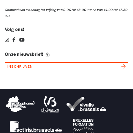
Etat des lieux des extrémismes et populismes
Des académiciens, chercheurs et représentants du monde
associatif abordent l’émergence et la banalisation du
discours et des partis d’extrême-droite en Europe, avec
également un focus porté sur une historicité de la pensée
raciste « européenne »
LU
25 MARS
Cité Miroir, Place Xavier-Neujan, 22 à 4000
Liège