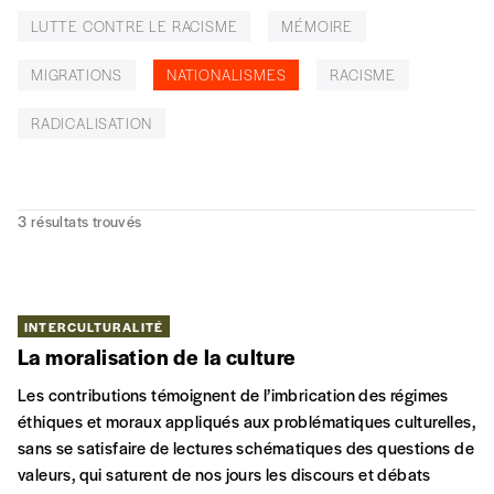
LUTTE CONTRE LE RACISME
MÉMOIRE
MIGRATIONS
NATIONALISMES
RACISME
RADICALISATION
3
résultats trouvés