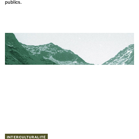
INTERCULTURALITÉ
La moralisation de la culture
Les contributions témoignent de l’imbrication des régimes
éthiques et moraux appliqués aux problématiques culturelles,
sans se satisfaire de lectures schématiques des questions de
valeurs, qui saturent de nos jours les discours et débats
publics.