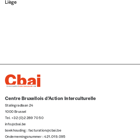
STÉRÉOTYPES & PRÉJUGÉS