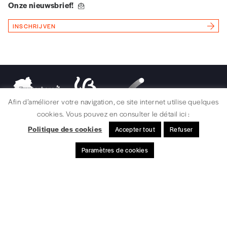
Onze nieuwsbrief!
INSCHRIJVEN
Afin d’améliorer votre navigation, ce site internet utilise quelques
cookies. Vous pouvez en consulter le détail ici :
Politique des cookies
Accepter tout
Refuser
Paramètres de cookies
JURIDISCHE INFORMATIE / CREDITS