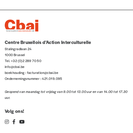
Centre Bruxellois d’Action Interculturelle
Stalingradlaan 24
1000 Brussel
Tel. +32 (0)2 289 70 50
info@cbai.be
boekhouding :
facturation@cbai.be
Ondernemingsnummer : 421.019.095
Geopend van maandag tot vrijdag van 9.00 tot 13.00 uur en van 14.00 tot 17.30
uur.
Volg ons!