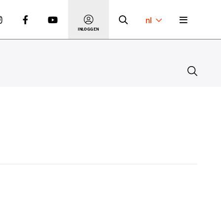
nl
INLOGGEN