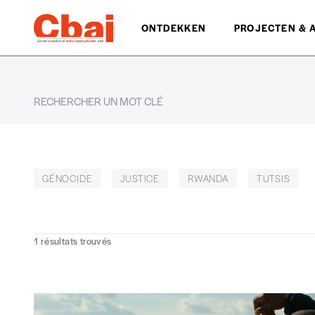
ONTDEKKEN
PROJECTEN & 
GÉNOCIDE
JUSTICE
RWANDA
TUTSIS
1
résultats trouvés