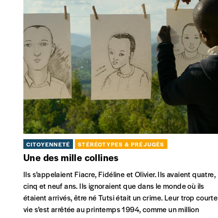
CITOYENNETÉ
STÉRÉOTYPES & PRÉJUGÉS
Une des mille collines
Ils s’appelaient Fiacre, Fidéline et Olivier. Ils avaient quatre,
cinq et neuf ans. Ils ignoraient que dans le monde où ils
étaient arrivés, être né Tutsi était un crime. Leur trop courte
vie s’est arrêtée au printemps 1994, comme un million