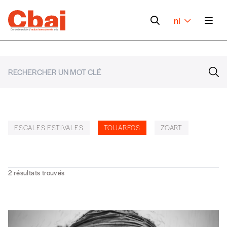
nl
ESCALES ESTIVALES
TOUAREGS
ZOART
2
résultats trouvés