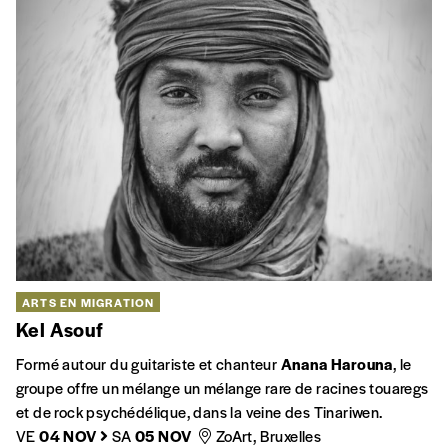
ARTS EN MIGRATION
Kel Asouf
Formé autour du guitariste et chanteur
Anana Harouna
, le
groupe offre un mélange un mélange rare de racines touaregs
et de rock psychédélique, dans la veine des Tinariwen.
VE
04 NOV
SA
05 NOV
ZoArt, Bruxelles