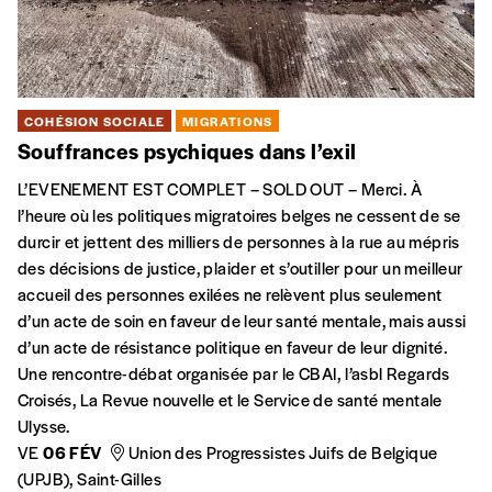
COHÉSION SOCIALE
MIGRATIONS
Souffrances psychiques dans l’exil
L’EVENEMENT EST COMPLET – SOLD OUT – Merci. À
l’heure où les politiques migratoires belges ne cessent de se
durcir et jettent des milliers de personnes à la rue au mépris
des décisions de justice, plaider et s’outiller pour un meilleur
accueil des personnes exilées ne relèvent plus seulement
d’un acte de soin en faveur de leur santé mentale, mais aussi
d’un acte de résistance politique en faveur de leur dignité.
Une rencontre-débat organisée par le CBAI, l’asbl Regards
Croisés, La Revue nouvelle et le Service de santé mentale
Ulysse.
VE
06 FÉV
Union des Progressistes Juifs de Belgique
(UPJB), Saint-Gilles