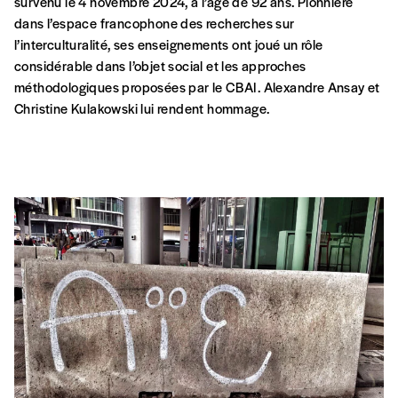
survenu le 4 novembre 2024, à l’age de 92 ans. Pionnière
dans l’espace francophone des recherches sur
l’interculturalité, ses enseignements ont joué un rôle
considérable dans l’objet social et les approches
méthodologiques proposées par le CBAI. Alexandre Ansay et
Christine Kulakowski lui rendent hommage.