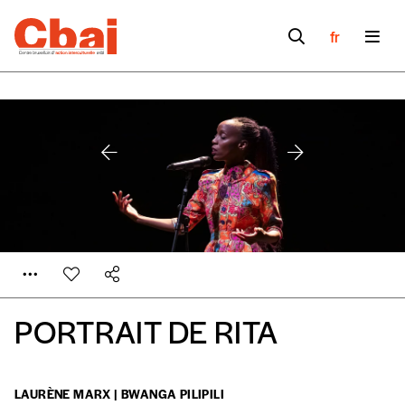
fr
PORTRAIT DE RITA
Formulaire de
LAURÈNE MARX | BWANGA PILIPILI