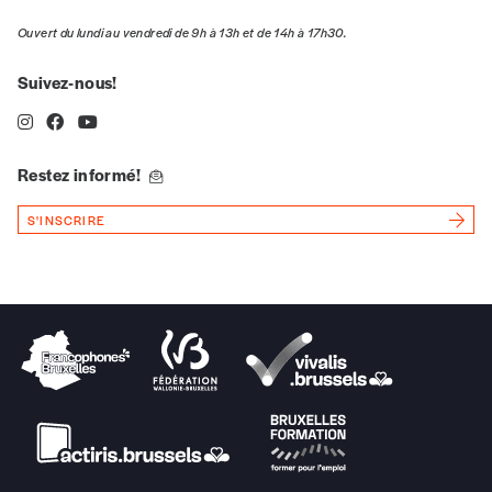
Ouvert du lundi au vendredi de 9h à 13h et de 14h à 17h30.
Quantité
Suivez-nous!
Restez informé!
AJOUTER
S'INSCRIRE
Édition numérique
AJOUTER
Offre découverte
Vous souhaitez découvrir
Imag
? Nous vous
offrons les deux derniers numéros publiés.