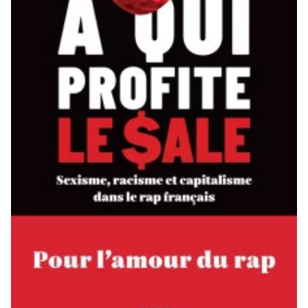
Je souhaite recevoir une facture
J’ai lu et j’accepte votre politique
de confidentialité
*
Lire notre
politique de protection des données
personnelles (RGPD)
Ajouter un message (facultatif)