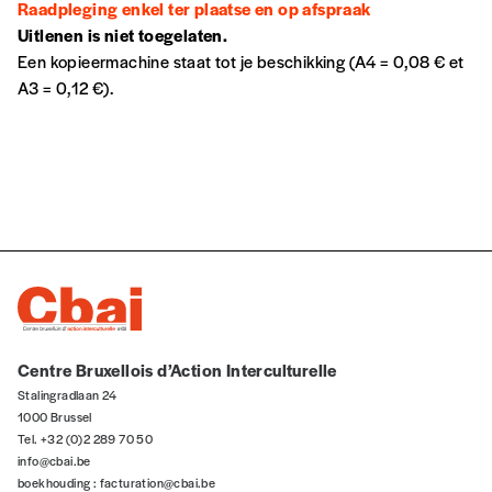
Raadpleging enkel ter plaatse en op afspraak
Uitlenen is niet toegelaten.
Een kopieermachine staat tot je beschikking (A4 = 0,08 € et
A3 = 0,12 €).
Centre Bruxellois d’Action Interculturelle
Stalingradlaan 24
1000 Brussel
Tel. +32 (0)2 289 70 50
info@cbai.be
boekhouding :
facturation@cbai.be