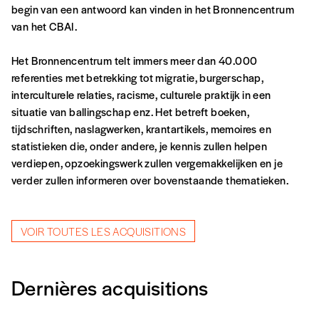
begin van een antwoord kan vinden in het Bronnencentrum
van het CBAI.
Het Bronnencentrum telt immers meer dan 40.000
referenties met betrekking tot migratie, burgerschap,
interculturele relaties, racisme, culturele praktijk in een
situatie van ballingschap enz. Het betreft boeken,
tijdschriften, naslagwerken, krantartikels, memoires en
statistieken die, onder andere, je kennis zullen helpen
verdiepen, opzoekingswerk zullen vergemakkelijken en je
verder zullen informeren over bovenstaande thematieken.
VOIR TOUTES LES ACQUISITIONS
Dernières acquisitions
Formulaire de