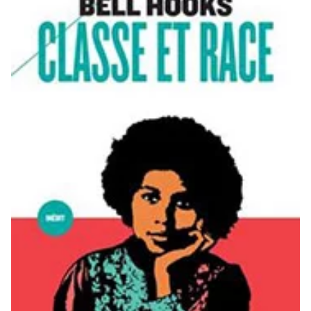
Prénom
*
Nom
*
Organisation
TVA
Téléphone
E-mail
*