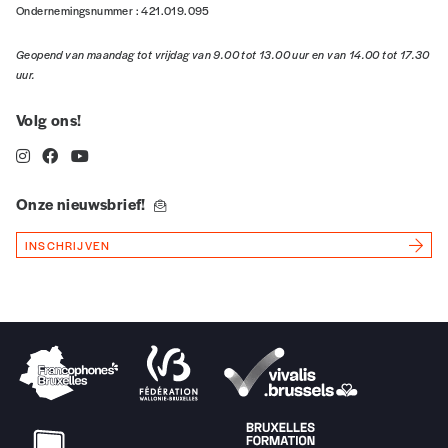
Ondernemingsnummer : 421.019.095
Vos coordonnées
Geopend van maandag tot vrijdag van 9.00 tot 13.00 uur en van 14.00 tot 17.30
uur.
Prénom
*
Volg ons!
Nom
*
Onze nieuwsbrief!
INSCHRIJVEN
Organisation
TVA
Téléphone