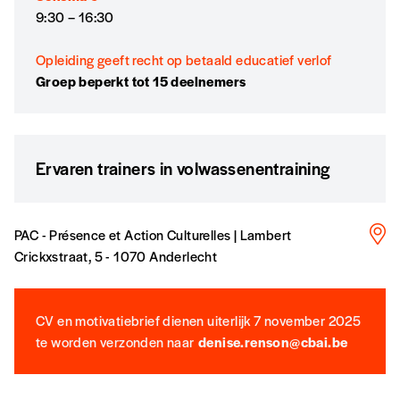
9:30 – 16:30
Édition papier (livraison en Belgique
uniquement)
Opleiding geeft recht op betaald educatief verlof
Groep beperkt tot 15 deelnemers
Quantité
Ervaren trainers in volwassenentraining
AJOUTER
PAC - Présence et Action Culturelles | Lambert
Crickxstraat, 5 - 1070 Anderlecht
Édition numérique
CV en motivatiebrief dienen uiterlijk 7 november 2025
te worden verzonden naar
denise.renson@cbai.be
AJOUTER