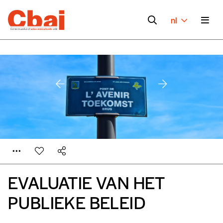
nl
EVALUATIE VAN HET
Formulaire de
Inloggen
PUBLIEKE BELEID
commande