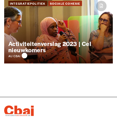
INTEGRATIEPOLITIEK
SOCIALE COHESIE
Activiteitenverslag 2023 |
Cel
nieuwkomers
AU CBAI