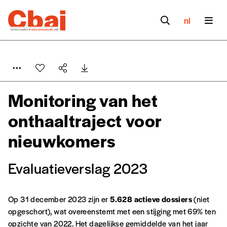
nl
Monitoring van het
onthaaltraject voor
nieuwkomers
Evaluatieverslag 2023
Op 31 december 2023 zijn er
5.628 actieve dossiers
(niet
opgeschort), wat overeenstemt met een stijging met 69% ten
opzichte van 2022. Het dagelijkse gemiddelde van het jaar