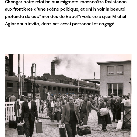
Changer notre relation aux migrants, reconnaître l’existence
aux frontières d’une scène politique, et enfin voir la beauté
profonde de ces “mondes de Babel”: voilà ce à quoi Michel
Agier nous invite, dans cet essai personnel et engagé.