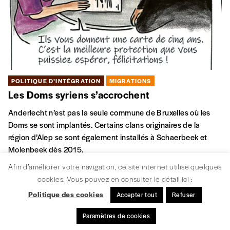
POLITIQUE D’INTÉGRATION
MIGRATIONS
Les Doms syriens s’accrochent
Anderlecht n’est pas la seule commune de Bruxelles où les
Doms se sont implantés. Certains clans originaires de la
région d’Alep se sont également installés à Schaerbeek et
Molenbeek dès 2015.
Afin d’améliorer votre navigation, ce site internet utilise quelques
cookies. Vous pouvez en consulter le détail ici :
Politique des cookies
Accepter tout
Refuser
Paramètres de cookies