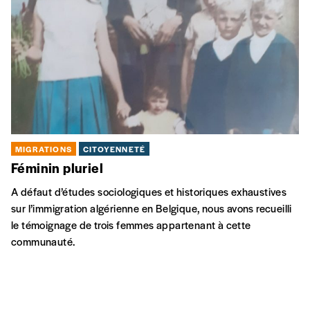
MIGRATIONS
CITOYENNETÉ
Féminin pluriel
A défaut d’études sociologiques et historiques exhaustives
sur l’immigration algérienne en Belgique, nous avons recueilli
le témoignage de trois femmes appartenant à cette
communauté.