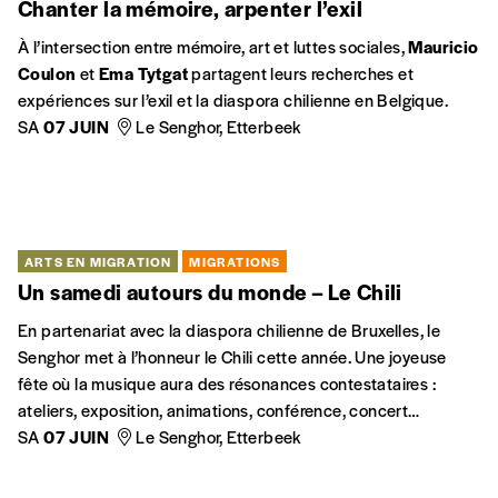
CITOYENNETÉ
MIGRATIONS
Entre transferts et (dé)classification
En juillet 2020, la chambre des représentants met en place la
commission spéciale chargée d’examiner l’État indépendant
du Congo et le passé colonial de la Belgique au Congo, au
Rwanda et au Burundi, ses conséquences et les suites qu’il
convient d’y réserver.