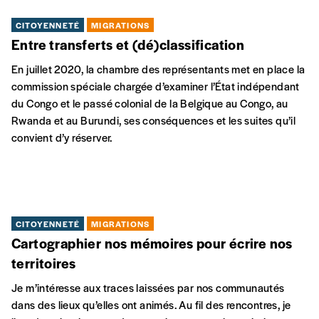
CITOYENNETÉ
ENSEIGNEMENT
Archéologue musical
En plus d’être auteur, compositeur, chanteur, guitariste,
ingénieur du son et musicologue, Pytshens Kambilo est aussi