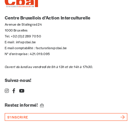
ARTS EN MIGRATION
MIGRATIONS
Chile Chico et le Quartier Versailles
Inspiré par l’exil des Chilien·nes à Bruxelles, l’exposition