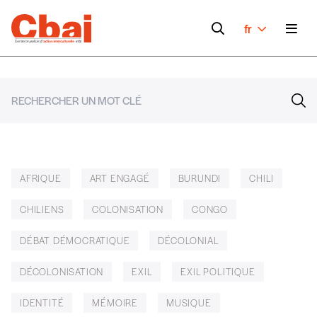
fr
AFRIQUE
ART ENGAGÉ
BURUNDI
CHILI
CHILIENS
COLONISATION
CONGO
DÉBAT DÉMOCRATIQUE
DÉCOLONIAL
DÉCOLONISATION
EXIL
EXIL POLITIQUE
IDENTITÉ
MÉMOIRE
MUSIQUE