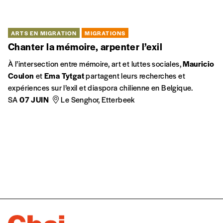
CITOYENNETÉ
MIGRATIONS
Cartographier nos mémoires pour écrire nos
territoires
Je m’intéresse aux traces laissées par nos communautés
dans des lieux qu’elles ont animés. Au fil des rencontres, je
livre des témoignages de nos présences sur le territoire au
passé et au présent.