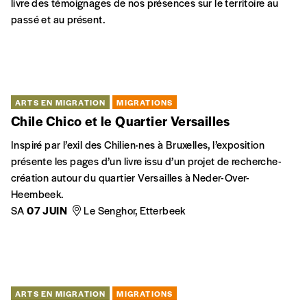
archéologue musical. Dans un livre à paraître en 2024, il se
penche sur les archives sonores de l’Africa Museum de
Tervuren pour comprendre l’histoire musicale du Congo et ses
apports à la musique moderne.