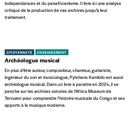
COHÉSION SOCIALE
ENSEIGNEMENT
Interpréter les silences
Docteur en histoire de l’EHESS à Paris, Amzat Boukari-Yabara
a pour sujet de prédilection l’histoire engagée des
indépendances et du panafricanisme. Il livre ici une analyse
critique de la production de ces archives jusqu’à leur
traitement.