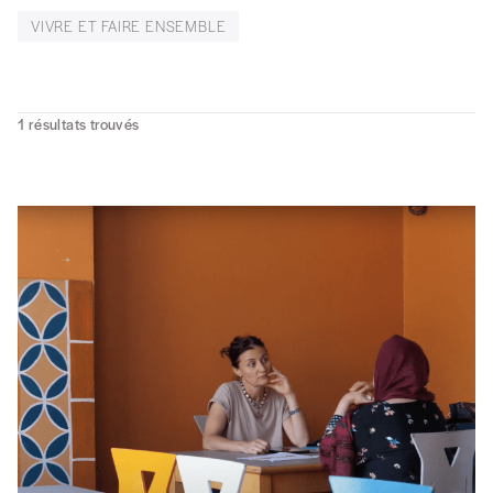
VIVRE ET FAIRE ENSEMBLE
1
résultats trouvés