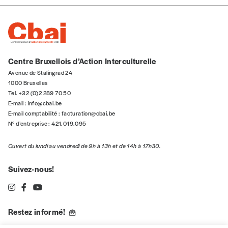
Centre Bruxellois d’Action Interculturelle
Avenue de Stalingrad 24
1000 Bruxelles
Tel. +32 (0)2 289 70 50
E-mail :
info@cbai.be
E-mail comptabilité :
facturation@cbai.be
N° d’entreprise : 421.019.095
Ouvert du lundi au vendredi de 9h à 13h et de 14h à 17h30.
Suivez-nous!
Restez informé!