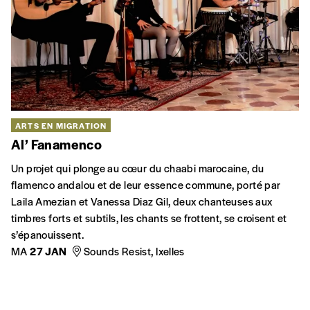
ARTS EN MIGRATION
Al’ Fanamenco
Un projet qui plonge au cœur du chaabi marocaine, du
flamenco andalou et de leur essence commune, porté par
Laila Amezian et Vanessa Diaz Gil, deux chanteuses aux
timbres forts et subtils, les chants se frottent, se croisent et
s’épanouissent.
MA
27 JAN
Sounds Resist, Ixelles