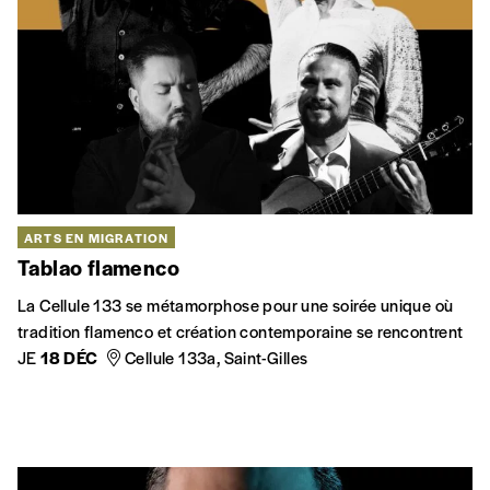
ARTS EN MIGRATION
Tablao flamenco
La Cellule 133 se métamorphose pour une soirée unique où
tradition flamenco et création contemporaine se rencontrent
JE
18 DÉC
Cellule 133a, Saint-Gilles