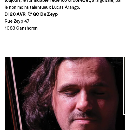
le non moins talentueux Lucas Arango.
DI
20 AVR
GC De Zeyp
Rue Zeyp 47
1083 Ganshoren