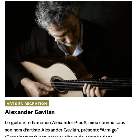
ARTS EN MIGRATION
Alexander Gavilán
Le guitariste flamenco Alexander Preuß, mieux connu sous
son nom d’artiste Alexander Gavilán, présente “Arraigo”
(Enracinement), son premier album de compositions