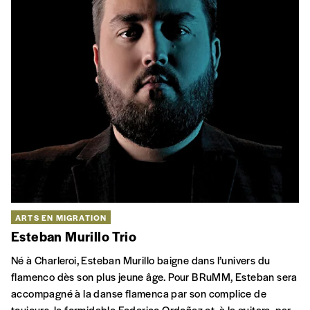
ARTS EN MIGRATION
Esteban Murillo Trio
Né à Charleroi, Esteban Murillo baigne dans l’univers du
flamenco dès son plus jeune âge. Pour BRuMM, Esteban sera
accompagné à la danse flamenca par son complice de
toujours, le formidable Federico Ordoñez et, à la guitare, par