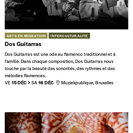
ARTS EN MIGRATION
INTERCULTURALITÉ
Dos Guitarras
Dos Guitarras est une ode au flamenco traditionnel et à
l’amitié. Dans chaque composition, Dos Guitarras nous
touche par la beauté des sonorités, des rythmes et des
mélodies flamencas.
VE
15 DÉC
SA
16 DÉC
Muziekpublique, Bruxelles