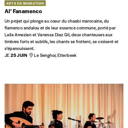
ARTS EN MIGRATION
Al’ Fanamenco
Un projet qui plonge au cœur du chaabi marocaine, du
flamenco andalou et de leur essence commune, porté par
Laila Amezian et Vanessa Diaz Gil, deux chanteuses aux
timbres forts et subtils, les chants se frottent, se croisent et
s’épanouissent.
JE
25 JUIN
Le Senghor, Etterbeek