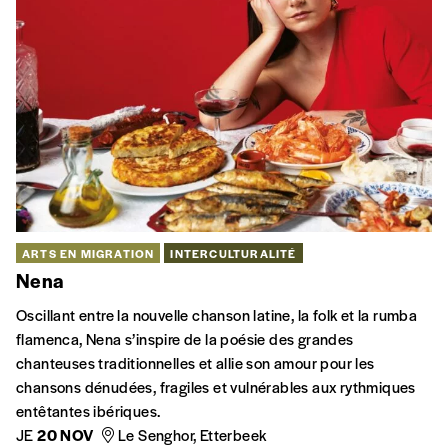
ARTS EN MIGRATION
INTERCULTURALITÉ
Nena
Oscillant entre la nouvelle chanson latine, la folk et la rumba
flamenca, Nena s’inspire de la poésie des grandes
chanteuses traditionnelles et allie son amour pour les
chansons dénudées, fragiles et vulnérables aux rythmiques
entêtantes ibériques.
JE
20 NOV
Le Senghor, Etterbeek