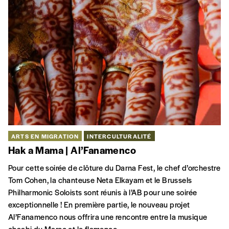
ARTS EN MIGRATION
INTERCULTURALITÉ
Hak a Mama
| Al’Fanamenco
Pour cette soirée de clôture du Darna Fest, le chef d’orchestre
Tom Cohen, la chanteuse Neta Elkayam et le Brussels
Philharmonic Soloists sont réunis à l’AB pour une soirée
exceptionnelle ! En première partie, le nouveau projet
Al’Fanamenco nous offrira une rencontre entre la musique
chaabi du Maroc et le flamenco.