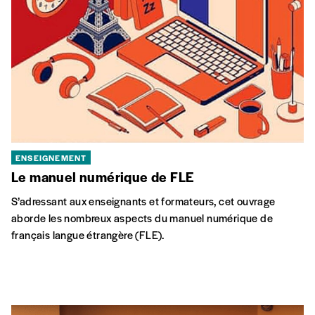
français langue étrangère (FLE).
COHÉSION SOCIALE
Les publics des associations de Cohésion
sociale : étude d’impact
Qui est le public de la politique de cohésion sociale ? Quels
sont les effets ressentis par le public de l’action associative ?
Dans son rapport 2023, la cellule Cohésion sociale du CBAI-
CRAcs revient sur les résultats de l’enquête menée auprès du
public.
COHÉSION SOCIALE