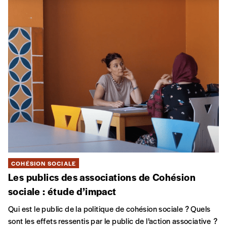
Qui sont les publics de la cohésion sociale ?
Qui est le public de la politique de cohésion sociale ? Quels
sont les effets ressentis par le public de l’action associative ?
Dans son rapport 2023, la cellule Cohésion sociale du CBAI-
CRAcs revient sur les résultats de l’enquête menée auprès du
public.
COHÉSION SOCIALE
Les publics des associations de Cohésion
Sociale : étude d’impact
Qui est le public de la politique de cohésion sociale ? Quels
sont les effets ressentis par le public de l’action associative ?
Dans son rapport 2023, la cellule Cohésion sociale du CBAI-
CRAcs revient sur les résultats de l’enquête menée auprès du