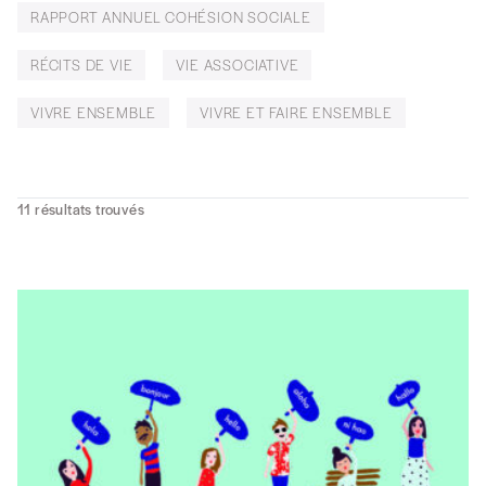
RAPPORT ANNUEL COHÉSION SOCIALE
RÉCITS DE VIE
VIE ASSOCIATIVE
VIVRE ENSEMBLE
VIVRE ET FAIRE ENSEMBLE
11
résultats trouvés