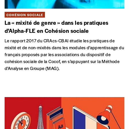
COHÉSION SOCIALE
La « mixité de genre » dans les pratiques
d’Alpha-FLE en Cohésion sociale
Le rapport 2017 du CRAcs-CBAI étudie les pratiques de
mixité et de non-mixités dans les modules d’apprentissage du
français proposés par les associations du dispositif de
cohésion sociale de la Cocof, en s’appuyant sur la Méthode
d’Analyse en Groupe (MAG).
ENSEIGNEMENT
Le manuel numérique de FLE
S’adressant aux enseignants et formateurs, cet ouvrage
aborde les nombreux aspects du manuel numérique de