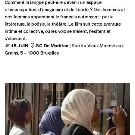
MENTIONS LÉGALES / CRÉDITS
© signélazer