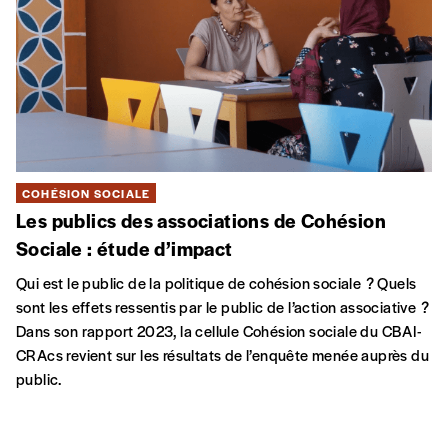
Dans la ville, nos histoires
Dans la ville, nos histoires
est un spectacle de théâtre
d’ombres corporelles réalisé par les participant·e·s du cours
de français de Cultures&Santé asbl.
JE
16 JUIN
Espace Magh, Bruxelles
Centre Bruxellois d’Action Interculturelle