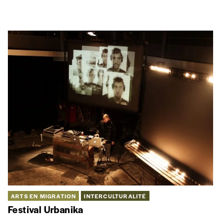
ARTS EN MIGRATION
A qui profite le sale ?
Parce que le rap le vaut bien. Aimer le rap n’est pas tout lui
passer. Si le rap se réduit trop souvent à du sale bien gras, il
faut s’interroger: pourquoi ces représentations virilistes au
sein du rapgame, et surtout pourquoi y réduire le rap tout
entier ?