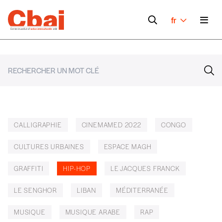
fr
CALLIGRAPHIE
CINEMAMED 2022
CONGO
CULTURES URBAINES
ESPACE MAGH
GRAFFITI
HIP-HOP
LE JACQUES FRANCK
LE SENGHOR
LIBAN
MÉDITERRANÉE
MUSIQUE
MUSIQUE ARABE
RAP