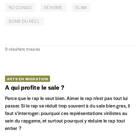
RD CONGO
SEXISME
SLAM
SONS DU RÉEL
9
résultats trouvés