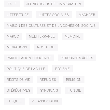
ITALIE
JEUNES ISSUS DE L’IMMIGRATION
LITTÉRATURE
LUTTES SOCIALES
MAGHREB
MAISON DES CULTURES ET DE LA COHÉSION SOCIALE
MAROC
MÉDITERRANÉE
MÉMOIRE
MIGRATIONS
NOSTALGIE
PARTICIPATION CITOYENNE
PERSONNES ÂGÉES
POLITIQUE DE LA VILLE
RACISME
RÉCITS DE VIE
RÉFUGIÉS
RELIGION
STÉRÉOTYPES
SYNDICATS
TUNISIE
TURQUIE
VIE ASSOCIATIVE