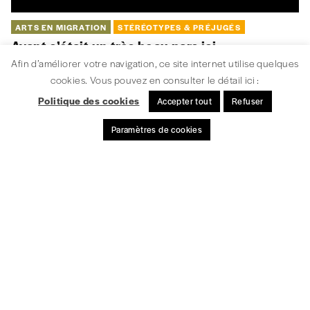
Restez informé!
S'INSCRIRE
Afin d’améliorer votre navigation, ce site internet utilise quelques
cookies. Vous pouvez en consulter le détail ici :
Politique des cookies
Accepter tout
Refuser
Paramètres de cookies
MENTIONS LÉGALES / CRÉDITS