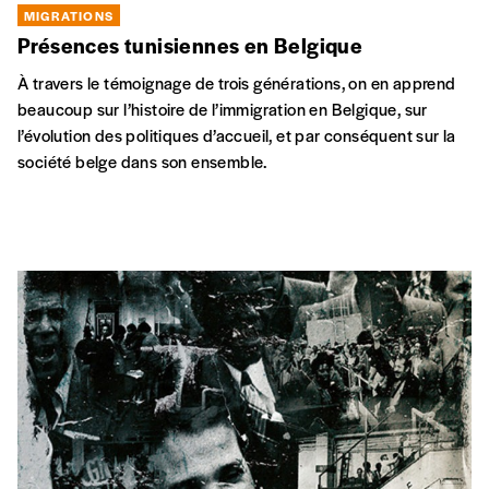
Récit à deux voix de vies et de luttes.
MIGRATIONS
L’émigration basque et béarnaise en
Amérique
A partir des lettres, les autrices retracent l’histoire de ces
émigrés.
MIGRATIONS
Tunisien·ne·s de Belgique
Contrairement à la France, il existe très peu de recherches sur