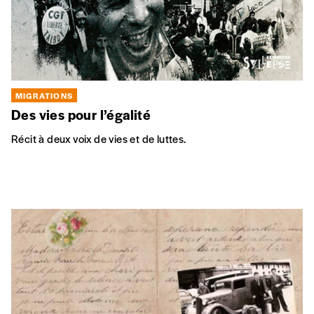
la petite communauté tunisienne en Belgique. Focus sur
cette communauté qui fête ses 50 ans de présence dans le
royaume.
MIGRATIONS
Constructions identitaires et stratégies
familiales
Cet ouvrage offre une grille de lecture originale pour analyser
les histoires familiales, collectives et individuelles de trois
générations d’hommes marocains en Belgique.
Présences tunisiennes en Belgique