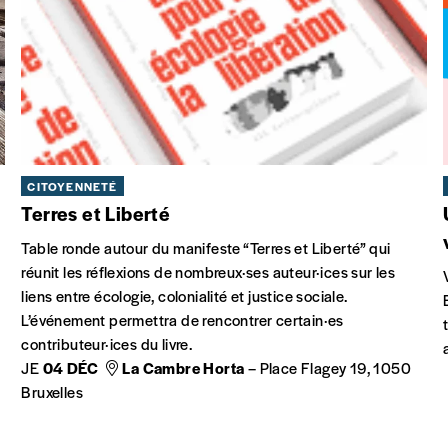
CITOYENNETÉ
Terres et Liberté
Table ronde autour du manifeste “Terres et Liberté” qui
réunit les réflexions de nombreux·ses auteur·ices sur les
liens entre écologie, colonialité et justice sociale.
L’événement permettra de rencontrer certain·es
contributeur·ices du livre.
JE
04 DÉC
La Cambre Horta
– Place Flagey 19, 1050
Bruxelles