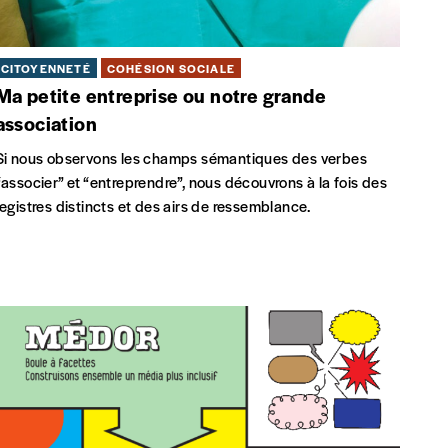
CITOYENNETÉ
COHÉSION SOCIALE
Ma petite entreprise ou notre grande
association
Si nous observons les champs sémantiques des verbes
“associer” et “entreprendre”, nous découvrons à la fois des
registres distincts et des airs de ressemblance.