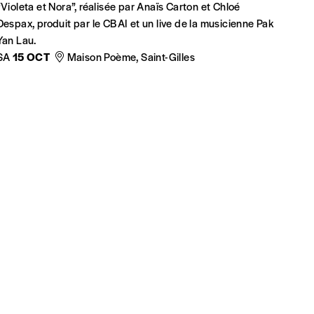
“Violeta et Nora”, réalisée par Anaïs Carton et Chloé
Despax, produit par le CBAI et un live de la musicienne Pak
Yan Lau.
SA
15 OCT
Maison Poème, Saint-Gilles