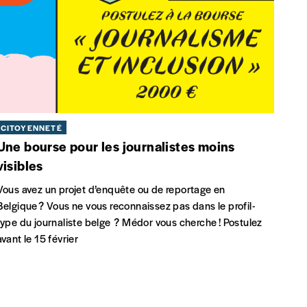
CITOYENNETÉ
Une bourse pour les journalistes moins
visibles
Vous avez un projet d’enquête ou de reportage en
Belgique ? Vous ne vous reconnaissez pas dans le profil-
type du journaliste belge ? Médor vous cherche ! Postulez
avant le 15 février