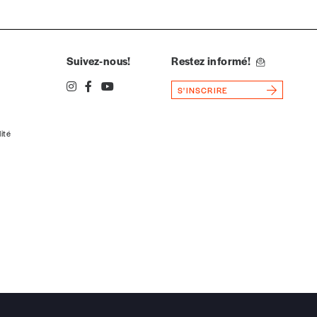
Suivez-nous!
Restez informé!
S'INSCRIRE
lité