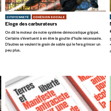
CITOYENNETÉ
COHÉSION SOCIALE
Eloge des carburateurs
On dit le moteur de notre système démocratique grippé.
Certains s’évertuent à en être la goutte d’huile nécessaire.
D’autres se veulent le grain de sable qui le fera grincer un
peu plus.