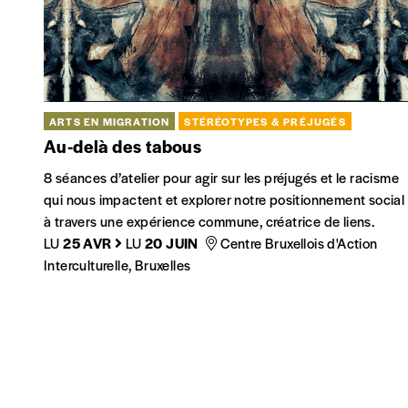
ARTS EN MIGRATION
STÉRÉOTYPES & PRÉJUGÉS
Au-delà des tabous
8 séances d’atelier pour agir sur les préjugés et le racisme
qui nous impactent et explorer notre positionnement social
à travers une expérience commune, créatrice de liens.
LU
25 AVR
LU
20 JUIN
Centre Bruxellois d'Action
Interculturelle, Bruxelles