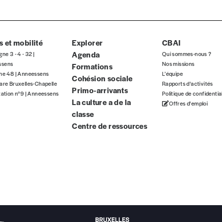
 et mobilité
Explorer
CBAI
Agenda
gne 3 - 4 - 32 |
Qui sommes-nous ?
ssens
Nos missions
Formations
gne 48 | Anneessens
L’équipe
Cohésion sociale
are Bruxelles-Chapelle
Rapports d'activités
Primo-arrivants
tation n°9 | Anneessens
Politique de confidentia
La culture a de la
Offres d'emploi
classe
Centre de ressources