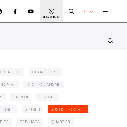
fr
SE CONNECTER
TOYENNETÉ
CLANDESTINS
OLONIAL
DÉCOLONIALISME
S
EMPLOI
FEMMES
IONNEL
JEUNES
JUSTICE SOCIALE
RITÉ
PRÉJUGÉS
QUARTIER