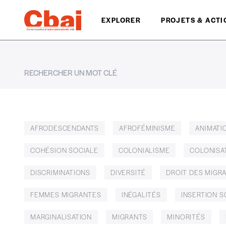
EXPLORER
PROJETS & ACTI
AFRODESCENDANTS
AFROFÉMINISME
ANIMATI
COHÉSION SOCIALE
COLONIALISME
COLONISA
DISCRIMINATIONS
DIVERSITÉ
DROIT DES MIGR
FEMMES MIGRANTES
INÉGALITÉS
INSERTION 
MARGINALISATION
MIGRANTS
MINORITÉS