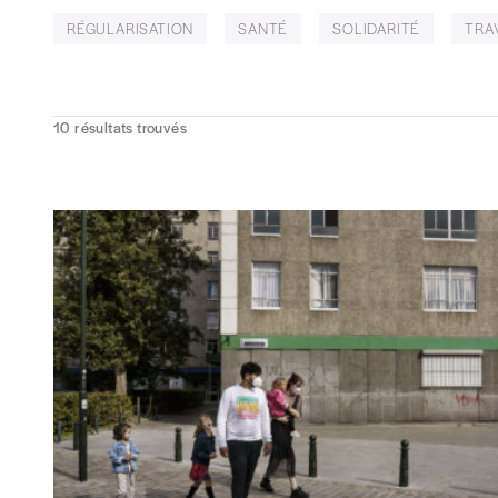
RÉGULARISATION
SANTÉ
SOLIDARITÉ
TRA
10
résultats trouvés