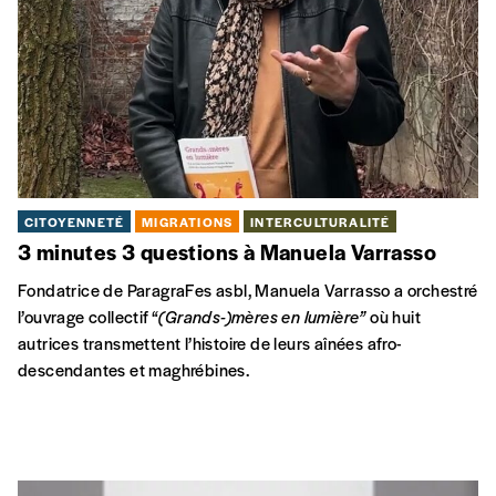
CITOYENNETÉ
MIGRATIONS
INTERCULTURALITÉ
3 minutes 3 questions à Manuela Varrasso
Fondatrice de ParagraFes asbl, Manuela Varrasso a orchestré
l’ouvrage collectif “
(Grands-)mères en lumière”
où huit
autrices transmettent l’histoire de leurs aînées afro-
descendantes et maghrébines.