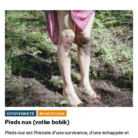
CITOYENNETÉ
MIGRATIONS
Pieds nus
(votke bobik)
Pieds nus
est l’histoire d’une survivance, d’une échappée et