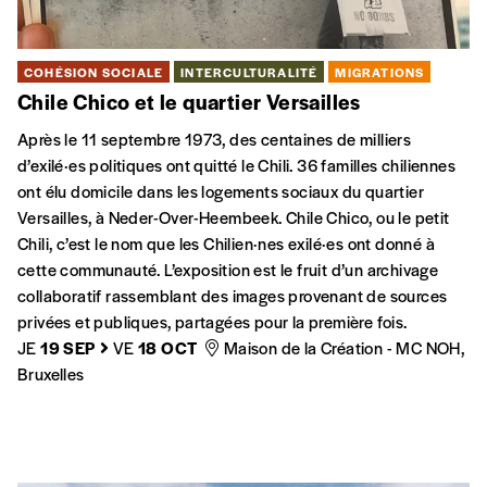
COHÉSION SOCIALE
INTERCULTURALITÉ
MIGRATIONS
Chile Chico et le quartier Versailles
Après le 11 septembre 1973, des centaines de milliers
d’exilé·es politiques ont quitté le Chili. 36 familles chiliennes
ont élu domicile dans les logements sociaux du quartier
Versailles, à Neder-Over-Heembeek. Chile Chico, ou le petit
Chili, c’est le nom que les Chilien·nes exilé·es ont donné à
cette communauté. L’exposition est le fruit d’un archivage
collaboratif rassemblant des images provenant de sources
privées et publiques, partagées pour la première fois.
JE
19 SEP
VE
18 OCT
Maison de la Création - MC NOH,
Bruxelles