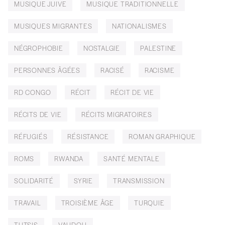
MUSIQUE JUIVE
MUSIQUE TRADITIONNELLE
MUSIQUES MIGRANTES
NATIONALISMES
NÉGROPHOBIE
NOSTALGIE
PALESTINE
PERSONNES ÂGÉES
RACISÉ
RACISME
RD CONGO
RÉCIT
RÉCIT DE VIE
RÉCITS DE VIE
RÉCITS MIGRATOIRES
RÉFUGIÉS
RÉSISTANCE
ROMAN GRAPHIQUE
ROMS
RWANDA
SANTÉ MENTALE
SOLIDARITÉ
SYRIE
TRANSMISSION
TRAVAIL
TROISIÈME ÂGE
TURQUIE
TUTSIS
VAUDOU