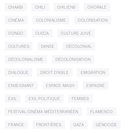
CHAABI
CHILI
CHILIENS
CHORALE
CINÉMA
COLONIALISME
COLONISATION
CONGO
CUECA
CULTURE JUIVE
CULTURES
DANSE
DÉCOLONIAL
DÉCOLONIALISME
DÉCOLONISATION
DIALOGUE
DROIT D’ASILE
EMIGRATION
ENSEIGNANT
ESPACE MAGH
ESPAGNE
EXIL
EXIL POLITIQUE
FEMMES
FESTIVAL CINÉMA MÉDITERRANÉEN
FLAMENCO
FRANCE
FRONTIÈRES
GAZA
GÉNOCIDE