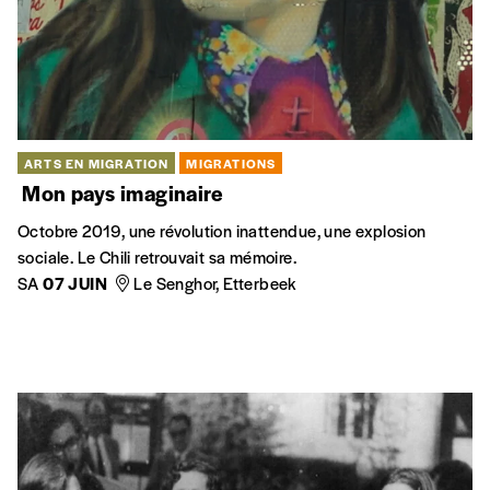
ARTS EN MIGRATION
MIGRATIONS
Mon pays imaginaire
Octobre 2019, une révolution inattendue, une explosion
sociale. Le Chili retrouvait sa mémoire.
SA
07 JUIN
Le Senghor, Etterbeek