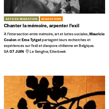
ARTS EN MIGRATION
MIGRATIONS
Chanter la mémoire, arpenter l’exil
À l’intersection entre mémoire, art et luttes sociales,
Mauricio
Coulon
et
Ema Tytgat
partagent leurs recherches et
expériences sur l’exil et diaspora chilienne en Belgique.
SA
07 JUIN
Le Senghor, Etterbeek