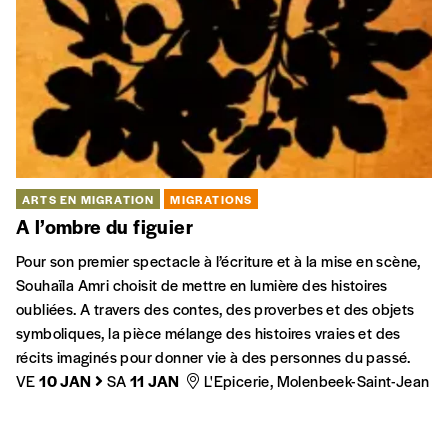
ARTS EN MIGRATION
MIGRATIONS
A l’ombre du figuier
Pour son premier spectacle à l’écriture et à la mise en scène,
Souhaïla Amri choisit de mettre en lumière des histoires
oubliées. A travers des contes, des proverbes et des objets
symboliques, la pièce mélange des histoires vraies et des
récits imaginés pour donner vie à des personnes du passé.
VE
10 JAN
SA
11 JAN
L'Epicerie, Molenbeek-Saint-Jean