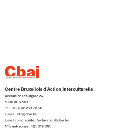
Centre Bruxellois d’Action Interculturelle
Avenue de Stalingrad 24
1000 Bruxelles
Tel. +32 (0)2 289 70 50
E-mail :
info@cbai.be
E-mail comptabilité :
facturation@cbai.be
N° d’entreprise : 421.019.095