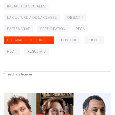
INÉGALITÉS SOCIALES
LA CULTURE A DE LA CLASSE
OBJECTIF
PARTENARIAT
PARTICIPATION
PECA
PLUS-VALUE CULTURELLE
POSTURE
PROJET
RÉCIT
RÉSULTATS
1
résultats trouvés