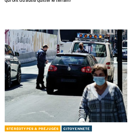
STÉRÉOTYPES & PRÉJUGÉS
CITOYENNETÉ