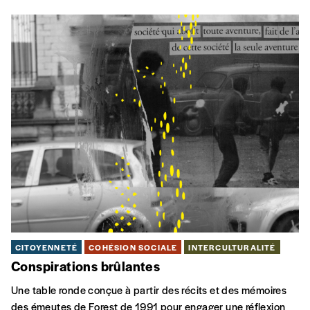
CITOYENNETÉ
COHÉSION SOCIALE
INTERCULTURALITÉ
Conspirations brûlantes
Une table ronde conçue à partir des récits et des mémoires
des émeutes de Forest de 1991 pour engager une réflexion