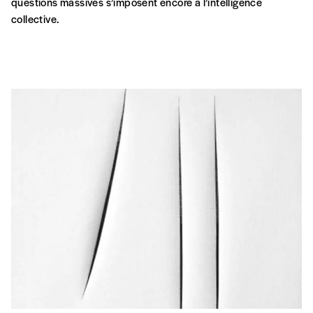
questions massives s’imposent encore à l’intelligence
collective.