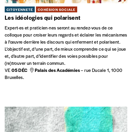
CITOYENNETÉ
COHÉSION SOCIALE
Les idéologies qui polarisent
Expert·es et praticien·nes seront au rendez-vous de ce
colloque pour croiser leurs regards et éclairer les mécanismes
à l’œuvre derrière les discours qui enferment et polarisent.
L’objectif est, d’une part, de mieux comprendre ce qui se joue
et, d’autre part, d’identifier des voies possibles pour
(re)trouver un terrain commun.
VE
05 DÉC
Palais des Académies
–
rue Ducale 1, 1000
Bruxelles.