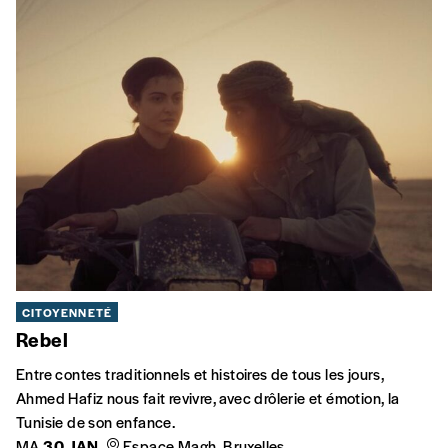
CITOYENNETÉ
Rebel
Entre contes traditionnels et histoires de tous les jours,
Ahmed Hafiz nous fait revivre, avec drôlerie et émotion, la
Tunisie de son enfance.
MA
30 JAN
Espace Magh, Bruxelles