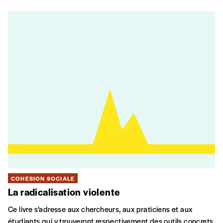
COHÉSION SOCIALE
La radicalisation violente
Ce livre s’adresse aux chercheurs, aux praticiens et aux
étudiants qui y trouveront respectivement des outils concrets