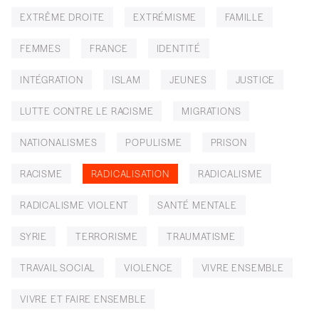
EXTRÊME DROITE
EXTRÉMISME
FAMILLE
FEMMES
FRANCE
IDENTITÉ
INTÉGRATION
ISLAM
JEUNES
JUSTICE
LUTTE CONTRE LE RACISME
MIGRATIONS
NATIONALISMES
POPULISME
PRISON
RACISME
RADICALISATION
RADICALISME
RADICALISME VIOLENT
SANTÉ MENTALE
SYRIE
TERRORISME
TRAUMATISME
TRAVAIL SOCIAL
VIOLENCE
VIVRE ENSEMBLE
VIVRE ET FAIRE ENSEMBLE