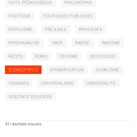
OUTIL PÉDAGOGIQUE
PHILOSOPHIE
POLITIQUE
POLITIQUES PUBLIQUES
POPULISME
PRÉJUGÉS
PRIVILÈGES
PSYCHANALYSE
RACE
RACISÉ
RACISME
RÉCITS
ROMS
SEXISME
SOCIOLOGIE
STÉRÉOTYPES
STIGMATISATION
SUDALISME
TSIGANES
UNIVERSALISME
UNIVERSALITÉ
VIOLENCE POLICIÈRE
31
résultats trouvés