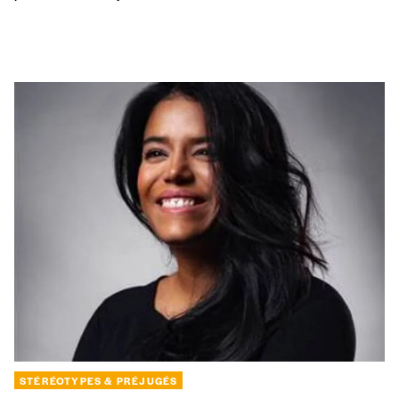
STÉRÉOTYPES & PRÉJUGÉS