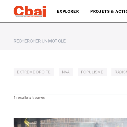
EXPLORER
PROJETS & ACTI
EXTRÊME DROITE
NVA
POPULISME
RACIS
1
résultats trouvés