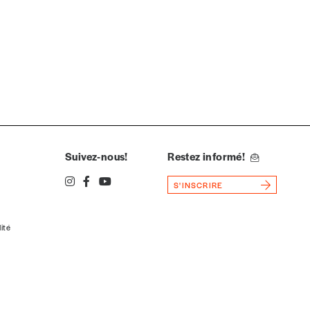
Suivez-nous!
Restez informé!
S'INSCRIRE
lité