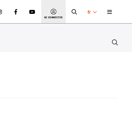
fr
SE CONNECTER