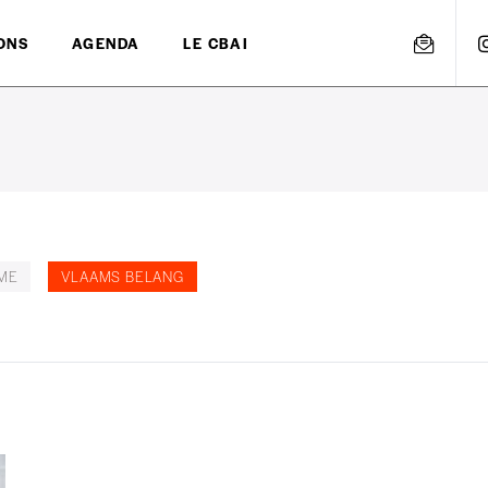
ONS
AGENDA
LE CBAI
ME
VLAAMS BELANG