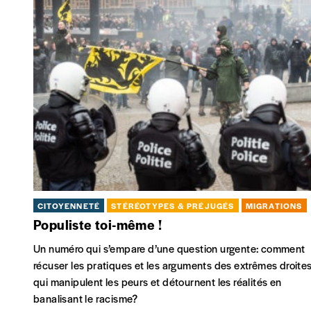
CITOYENNETÉ
STÉRÉOTYPES & PRÉJUGÉS
MIGRATIONS
Populiste toi-même !
Un numéro qui s’empare d’une question urgente: comment
récuser les pratiques et les arguments des extrêmes droite
qui manipulent les peurs et détournent les réalités en
banalisant le racisme?