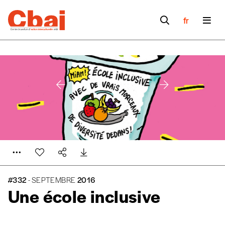
fr
#332
- SEPTEMBRE
2016
Une école inclusive