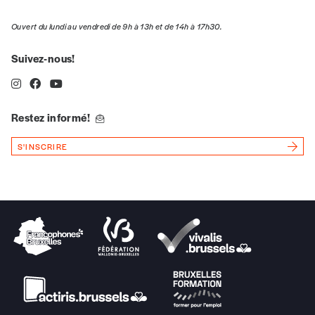
Ouvert du lundi au vendredi de 9h à 13h et de 14h à 17h30.
Quantité
Suivez-nous!
AJOUTER
Restez informé!
S'INSCRIRE
Édition numérique
AJOUTER
Offre découverte
Vous souhaitez découvrir
Imag
? Nous vous
offrons les deux derniers numéros publiés.