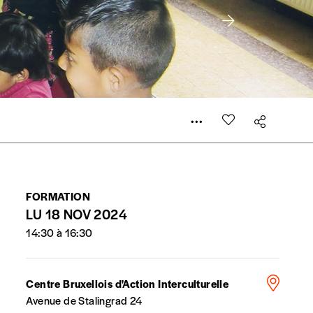
e de rédaction selon vos moyens et vos motivations.
la commande renseigné dans le mail de confirmation et
t n’est pas indispensable. Il marque votre volonté de
FORMATION
LU 18 NOV 2024
14:30 à 16:30
Centre Bruxellois d'Action Interculturelle
Avenue de Stalingrad 24