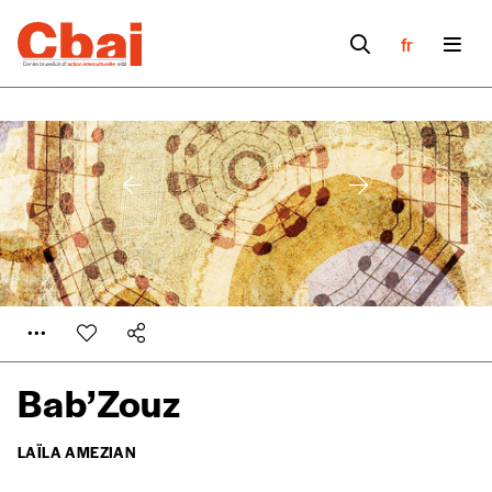
fr
Bab’Zouz
LAÏLA AMEZIAN