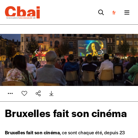
fr
Bruxelles fait son cinéma
Formulaire de
Se connecter
Bruxelles fait son cinéma
, ce sont chaque été, depuis 23