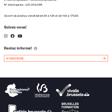
N° d’entreprise : 421.019.095
Vos coordonnées
Ouvert du lundi au vendredi de 9h à 13h et de 14h à 17h30.
Prénom
*
Suivez-nous!
Nom
*
Restez informé!
S'INSCRIRE
Organisation
TVA
Téléphone