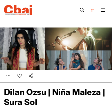
fr
Dilan Ozsu | Niña Maleza |
Sura Sol