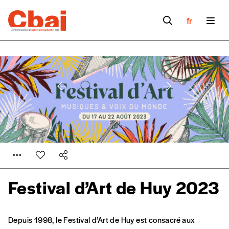
fr
Festival d’Art de Huy 2023
Formulaire de
Se connecter
Depuis 1998, le Festival d’Art de Huy est consacré aux